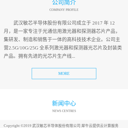
公司简介
COMPANY PROFILE
武汉敏芯半导体股份有限公司成立于 2017 年 12
月，是一家专注于光通信用激光器和探测器芯片产品，
集研发、制造和销售于一体的高科技技术企业。公司主
营2.5G/10G/25G 全系列激光器和探测器光芯片及封装类
产品。拥有先进的光芯片生产线...
MORE
新闻中心
NEWS CENTRES
Copyright ©2019 武汉敏芯半导体股份有限公司
犀牛云提供云计算服务